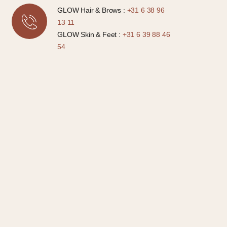
GLOW Hair & Brows :
+31 6 38 96
13 11
GLOW Skin & Feet :
+31 6 39 88 46
54