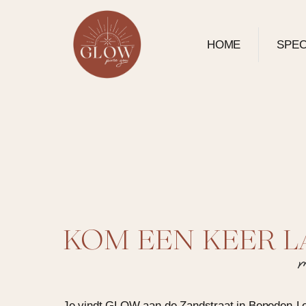
HOME
SPEC
KOM EEN KEER 
Je vindt GLOW aan de Zandstraat in Beneden-