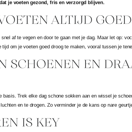
at je voeten gezond, fris en verzorgd blijven.
E VOETEN ALTIJD GOED
 snel af te vegen en door te gaan met je dag. Maar let op: voc
ijd om je voeten goed droog te maken, vooral tussen je tenen
 VAN SCHOENEN EN DR
se basis. Trek elke dag schone sokken aan en wissel je schoe
 luchten en te drogen. Zo verminder je de kans op nare geurtj
EN IS KEY