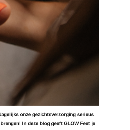
 dagelijks onze gezichtsverzorging serieus
 brengen! In deze blog geeft GLOW Feet je