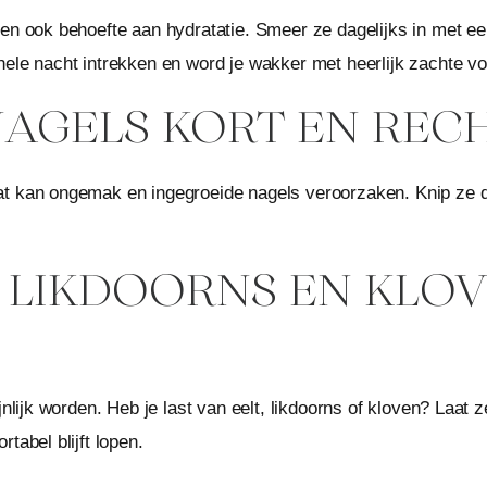
ten ook behoefte aan hydratatie. Smeer ze dagelijks in met 
hele nacht intrekken en word je wakker met heerlijk zachte vo
 NAGELS KORT EN REC
at kan ongemak en ingegroeide nagels veroorzaken. Knip ze 
LT, LIKDOORNS EN KLO
jnlijk worden. Heb je last van eelt, likdoorns of kloven? Laa
tabel blijft lopen.