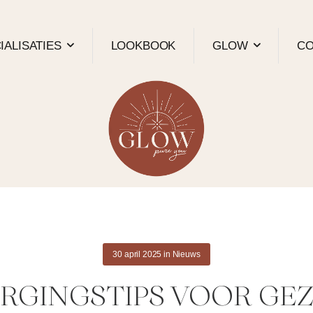
IALISATIES
LOOKBOOK
GLOW
CO
30 april 2025
in
Nieuws
ORGINGSTIPS VOOR GE