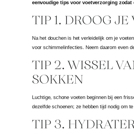
eenvoudige tips voor voetverzorging zodat d
TIP 1. DROOG J
Na het douchen is het verleidelijk om je voeten
voor schimmelinfecties. Neem daarom even de t
TIP 2. WISSEL
SOKKEN
Luchtige, schone voeten beginnen bij een fris
dezelfde schoenen; ze hebben tijd nodig om te
TIP 3. HYDRATER