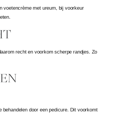
een voetencrème met ureum, bij voorkeur
eten.
HT
daarom recht en voorkom scherpe randjes. Zo
VEN
t ze behandelen door een pedicure. Dit voorkomt