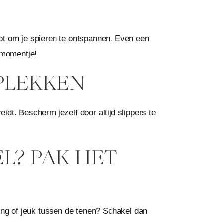
pt om je spieren te ontspannen. Even een
 momentje!
 PLEKKEN
dt. Bescherm jezelf door altijd slippers te
EL? PAK HET
ing of jeuk tussen de tenen? Schakel dan