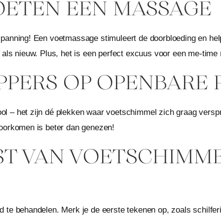
 VOETEN EEN MASSAGE
spanning! Een voetmassage stimuleert de doorbloeding en hel
 als nieuw. Plus, het is een perfect excuus voor een me-time
LIPPERS OP OPENBARE
 – het zijn dé plekken waar voetschimmel zich graag versprei
Voorkomen is beter dan genezen!
LAST VAN VOETSCHIMM
 te behandelen. Merk je de eerste tekenen op, zoals schilfer