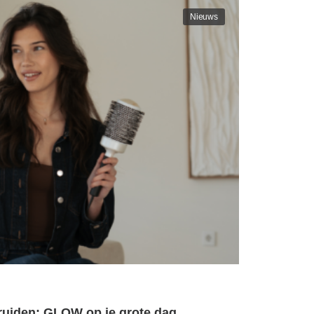
Nieuws
ruiden: GLOW op je grote dag