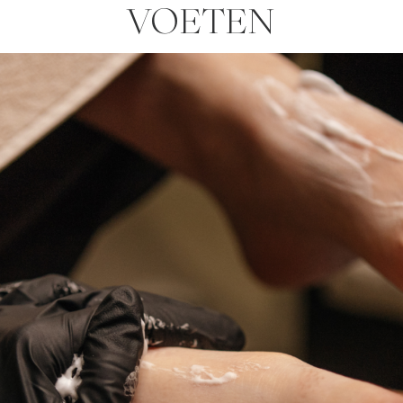
VOETEN