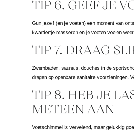
TIP 6. GEEF JE
Gun jezelf (en je voeten) een moment van ont
kwartiertje masseren en je voeten voelen weer
TIP 7. DRAAG S
Zwembaden, sauna’s, douches in de sportschool
dragen op openbare sanitaire voorzieningen. 
TIP 8. HEB JE 
METEEN AAN
Voetschimmel is vervelend, maar gelukkig goed