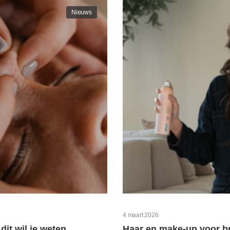
Nieuws
4 maart 2026
dit wil je weten
Haar en make-up voor b