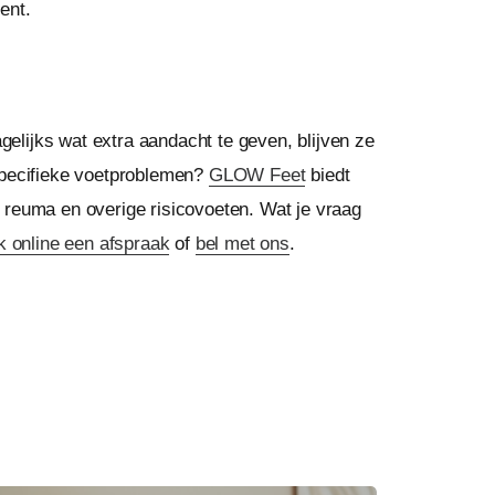
ent.
gelijks wat extra aandacht te geven, blijven ze
specifieke voetproblemen?
GLOW Feet
biedt
 reuma en overige risicovoeten. Wat je vraag
 online een afspraak
of
bel met ons
.