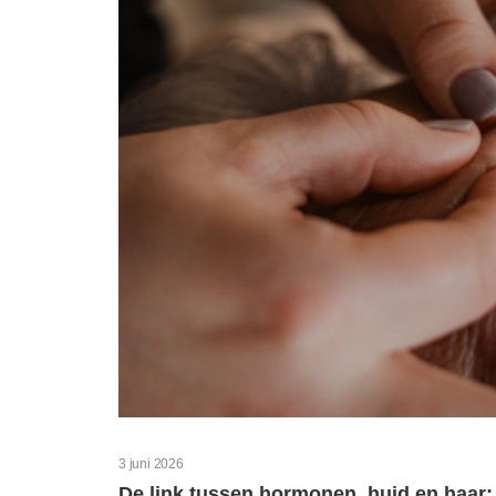
3 juni 2026
De link tussen hormonen, huid en haar: 