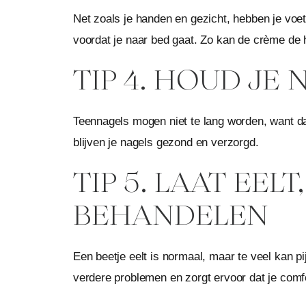
Net zoals je handen en gezicht, hebben je voe
voordat je naar bed gaat. Zo kan de crème de 
TIP 4. HOUD JE
Teennagels mogen niet te lang worden, want d
blijven je nagels gezond en verzorgd.
TIP 5. LAAT EE
BEHANDELEN
Een beetje eelt is normaal, maar te veel kan pi
verdere problemen en zorgt ervoor dat je comfor