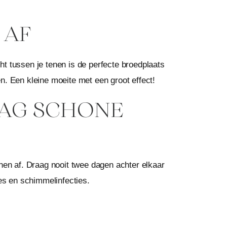
 AF
ht tussen je tenen is de perfecte broedplaats
. Een kleine moeite met een groot effect!
AAG SCHONE
nen af. Draag nooit twee dagen achter elkaar
es en schimmelinfecties.