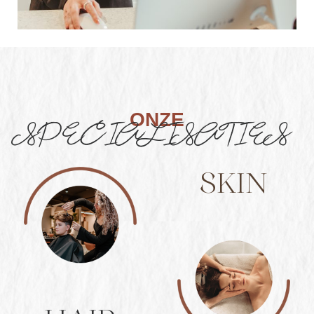
ONZE
SPECIALISATIES
SKIN