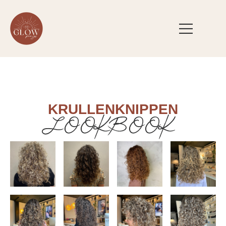
KRULLENKNIPPEN
LOOKBOOK