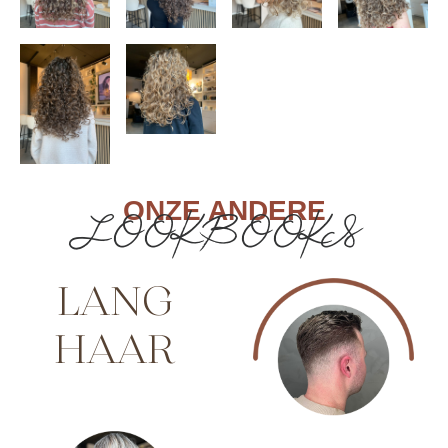
ONZE ANDERE
LOOKBOOKS
LANG
HAAR