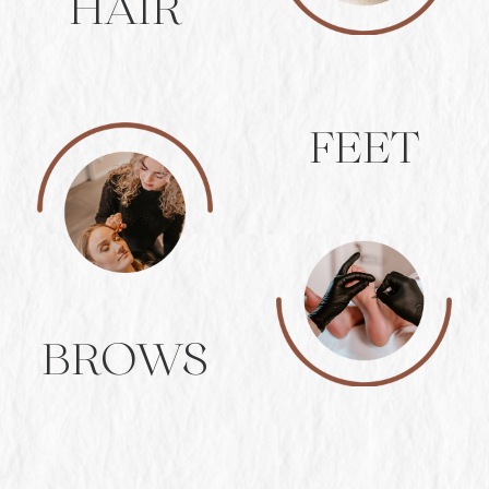
HAIR
FEET
BROWS