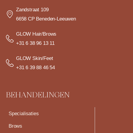
Zandstraat 109
6658 CP Beneden-Leeuwen
GLOW Hair/Brows
+31 6 38 96 13 11
GLOW Skin/Feet
+31 6 39 88 46 54
BEHANDELINGEN
Specialisaties
Brows