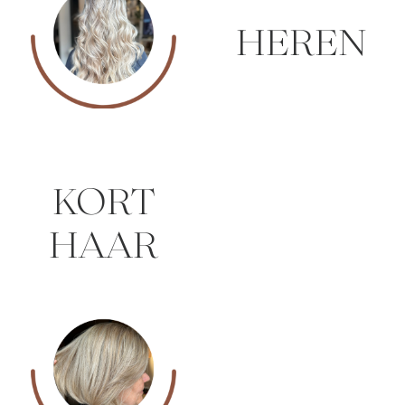
HEREN
KORT
HAAR