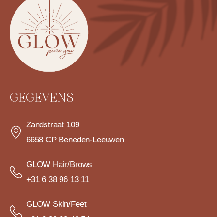
GEGEVENS
Zandstraat 109
6658 CP Beneden-Leeuwen
GLOW Hair/Brows
+31 6 38 96 13 11
GLOW Skin/Feet