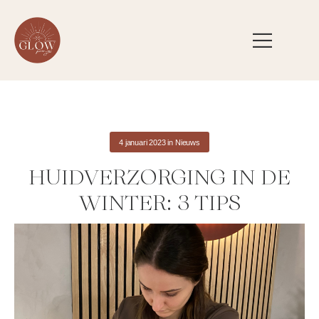
4 januari 2023
in
Nieuws
HUIDVERZORGING IN DE
WINTER: 3 TIPS