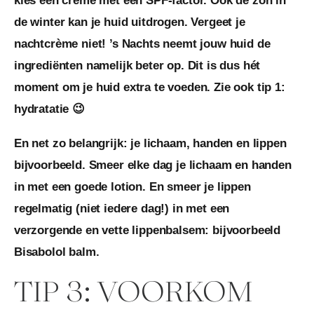
kies een crème met een SPF-factor. Ook de zon in
de winter kan je huid uitdrogen. Vergeet je
nachtcrème niet! ’s Nachts neemt jouw huid de
ingrediënten namelijk beter op. Dit is dus hét
moment om je huid extra te voeden. Zie ook tip 1:
hydratatie 😉
En net zo belangrijk: je lichaam, handen en lippen
bijvoorbeeld. Smeer elke dag je lichaam en handen
in met een goede lotion. En smeer je lippen
regelmatig (niet iedere dag!) in met een
verzorgende en vette lippenbalsem: bijvoorbeeld
Bisabolol balm.
TIP 3: VOORKOM