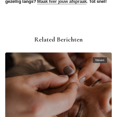
gezellig langs?
Maak hier jouw afspraak
. Tot snel!
Related Berichten
Nieuws