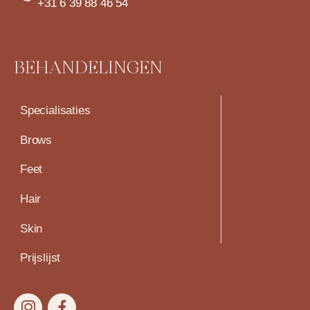
+31 6 39 88 46 54
BEHANDELINGEN
Specialisaties
Brows
Feet
Hair
Skin
Prijslijst