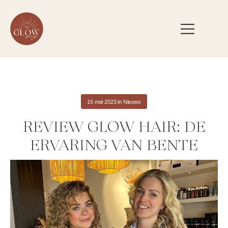
15 mei 2023
in
Nieuws
REVIEW GLOW HAIR: DE
ERVARING VAN BENTE