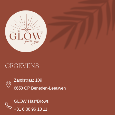
GEGEVENS
Zandstraat 109
6658 CP Beneden-Leeuwen
GLOW Hair/Brows
+31 6 38 96 13 11