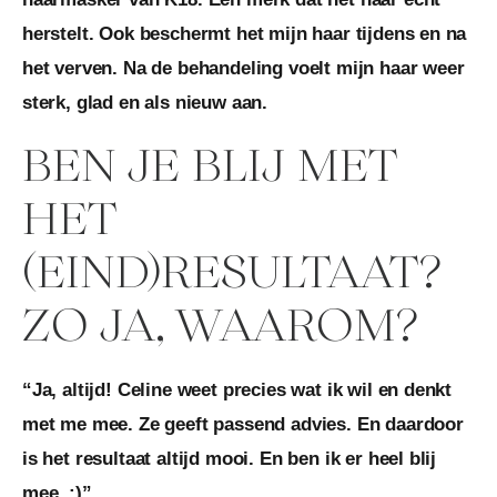
herstelt. Ook beschermt het mijn haar tijdens en na
het verven. Na de behandeling voelt mijn haar weer
sterk, glad en als nieuw aan.
BEN JE BLIJ MET
HET
(EIND)RESULTAAT?
ZO JA, WAAROM?
“Ja, altijd! Celine weet precies wat ik wil en denkt
met me mee. Ze geeft passend advies. En daardoor
is het resultaat altijd mooi. En ben ik er heel blij
mee. :)”