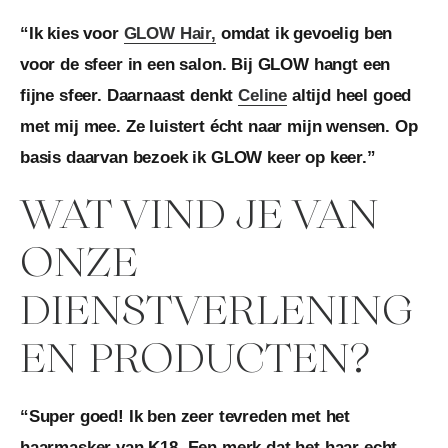
“Ik kies voor
GLOW Hair,
omdat ik gevoelig ben
voor de sfeer in een salon. Bij GLOW hangt een
fijne sfeer. Daarnaast denkt
Celine
altijd heel goed
met mij mee. Ze luistert écht naar mijn wensen. Op
basis daarvan bezoek ik GLOW keer op keer.”
WAT VIND JE VAN
ONZE
DIENSTVERLENING
EN PRODUCTEN?
“Super goed! Ik ben zeer tevreden met het
haarmasker van K18. Een merk dat het haar echt