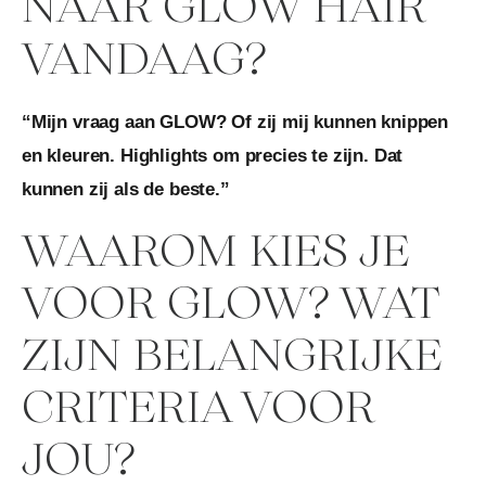
NAAR GLOW HAIR
VANDAAG?
“Mijn vraag aan GLOW? Of zij mij kunnen knippen
en kleuren. Highlights om precies te zijn. Dat
kunnen zij als de beste.”
WAAROM KIES JE
VOOR GLOW? WAT
ZIJN BELANGRIJKE
CRITERIA VOOR
JOU?