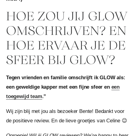
HOE ZOU JIJ GLOW
OMSCHRIJVEN? EN
HOE ERVAAR JE DE
SFEER BIJ GLOW?
Tegen vrienden en familie omschrijft ik GLOW als:
een geweldige kapper met een fijne sfeer en
een
toegewijd team
.”
Wij zijn blij met jou als bezoeker Bente! Bedankt voor
de positieve review. En de lieve groetjes van Celine 😉
Oproepje! Wil jij GLOW reviewen? We’re happy to hear